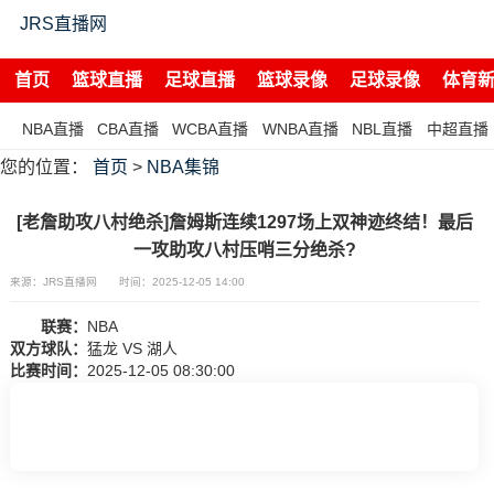
JRS直播网
首页
篮球直播
足球直播
篮球录像
足球录像
体育
NBA直播
CBA直播
WCBA直播
WNBA直播
NBL直播
中超直播
您的位置：
首页
>
NBA集锦
[老詹助攻八村绝杀]詹姆斯连续1297场上双神迹终结！最后
一攻助攻八村压哨三分绝杀?
来源：JRS直播网
时间：2025-12-05 14:00
联赛：
NBA
双方球队：
猛龙 VS 湖人
比赛时间：
2025-12-05 08:30:00
[老詹助攻八村绝杀]詹姆斯连续1297场上双神迹终结！
最后一攻助攻八村压哨三分绝杀?