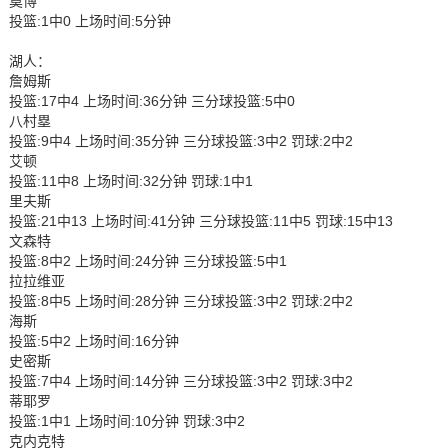
莫博
投篮:1中0 上场时间:5分钟
湖人：
詹姆斯
投篮:17中4 上场时间:36分钟 三分球投篮:5中0
八村塁
投篮:9中4 上场时间:35分钟 三分球投篮:3中2 罚球:2中2
艾顿
投篮:11中8 上场时间:32分钟 罚球:1中1
里夫斯
投篮:21中13 上场时间:41分钟 三分球投篮:11中5 罚球:15中13
文森特
投篮:8中2 上场时间:24分钟 三分球投篮:5中1
拉拉维亚
投篮:8中5 上场时间:28分钟 三分球投篮:3中2 罚球:2中2
海斯
投篮:5中2 上场时间:16分钟
史密斯
投篮:7中4 上场时间:14分钟 三分球投篮:3中2 罚球:3中2
蒂耶罗
投篮:1中1 上场时间:10分钟 罚球:3中2
克内克特