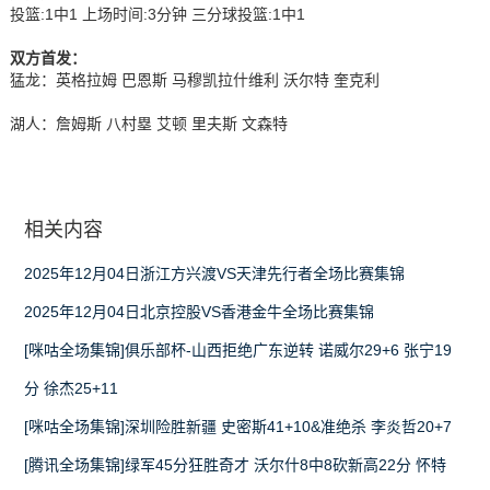
投篮:1中1 上场时间:3分钟 三分球投篮:1中1
双方首发：
猛龙：英格拉姆 巴恩斯 马穆凯拉什维利 沃尔特 奎克利
湖人：詹姆斯 八村塁 艾顿 里夫斯 文森特
相关内容
2025年12月04日浙江方兴渡VS天津先行者全场比赛集锦
2025年12月04日北京控股VS香港金牛全场比赛集锦
[咪咕全场集锦]俱乐部杯-山西拒绝广东逆转 诺威尔29+6 张宁19
分 徐杰25+11
[咪咕全场集锦]深圳险胜新疆 史密斯41+10&准绝杀 李炎哲20+7
[腾讯全场集锦]绿军45分狂胜奇才 沃尔什8中8砍新高22分 怀特