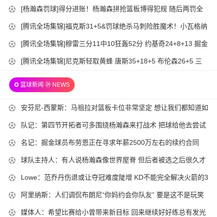
12-
攻助攻八村压哨三分绝杀?
00-
2025-
[杨瀚森罚球]得分进账！杨瀚森拼抢篮板博得犯规 随后两罚全
14-
05
01
12-
中
00-
2025-
[腾讯全场集锦]福克斯31+5&罚球绝杀马刺险胜魔术！小瓦格纳
14-
04
01
12-
25+6 萨格斯24分
00-
2025-
[腾讯全场集锦]穆雷三分11中10狂轰52分 约基奇24+8+13 掘金
22-
04
01
12-
击败步行者
00-
2025-
[腾讯全场集锦]尼克斯轻取黄蜂 唐斯35+18+5 布伦森26+5 三
22-
04
01
12-
球34+8+9
00-
22-
✪ 篮球新闻 ㉔ NEWS
04
01
00-
22-
01
2025-
安芬尼-西蒙斯：马祖拉对篮板卡位非常坚定 想让我们都知道如
00-
10-
何做
01
2025-
队记：第四节开拓者可多围绕杨瀚森来打战术 把球给他去尝试
18
10-
组织
2025-
名记：掘金球员布劳恩正在寻求年薪2500万左右的续约合同
10-
18
10-
30-
2025-
球队主持人：有人说杨瀚森像世界屋脊 但后者被选之后很久才
10-
18
02
10-
来NBA
30-
2025-
Lowe：范乔丹伤退或让夺冠难度陡增 KD不能完全解决火箭的3
10-
17
02
10-
分问题
30-
2025-
阿里纳斯：人们调侃布朗尼“你妈约会你队友” 要是这不是玩笑
10-
17
02
10-
呢
30-
2025-
媒体人：希望比赛给小曾带来新目标 回来继续好好练总有发光
10-