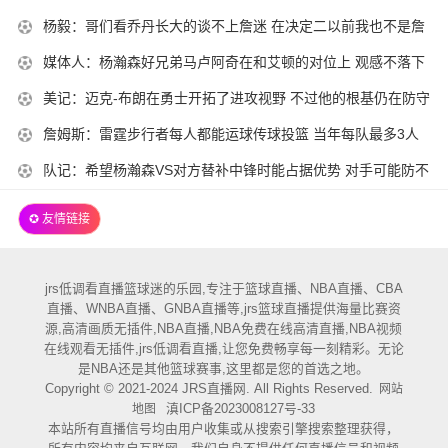
17
01
10-
时候
30-
2025-
杨毅：哥们看乔丹长大的谈不上詹迷 在决定二以前我也不是詹
10-
16
01
10-
黑
30-
2025-
媒体人：杨瀚森好兄弟马卢阿奇在和艾顿的对位上 观感不落下
10-
16
01
10-
风
30-
2025-
美记：迈克-布朗在勇士开拓了进攻视野 不过他的根基仍在防守
10-
16
02
10-
端
30-
2025-
詹姆斯：雷霆步行者每人都能运球传球投篮 当年每队最多3人
10-
15
02
10-
能运球
30-
2025-
队记：希望杨瀚森VS对方替补中锋时能占据优势 对手可能防不
10-
15
02
10-
住他
30-
10-
✪ 友情链接
15
02
30-
10-
02
30-
jrs低调看直播篮球迷的乐园,专注于篮球直播、NBA直播、CBA
02
直播、WNBA直播、GNBA直播等,jrs篮球直播提供海量比赛资
源,高清画质无插件,NBA直播,NBA免费在线高清直播,NBA视频
在线观看无插件,jrs低调看直播,让您免费畅享每一刻精彩。无论
是NBA还是其他篮球赛事,这里都是您的首选之地。
Copyright © 2021-2024 JRS直播网. All Rights Reserved.
网站
滇ICP备2023008127号-33
地图
本站所有直播信号均由用户收集或从搜索引擎搜索整理获得，