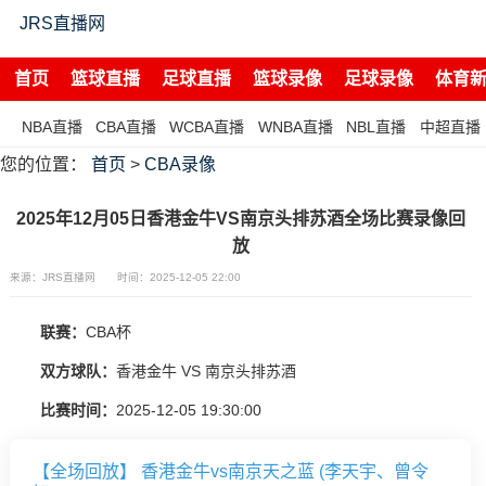
JRS直播网
首页
篮球直播
足球直播
篮球录像
足球录像
体育
NBA直播
CBA直播
WCBA直播
WNBA直播
NBL直播
中超直播
您的位置：
首页
>
CBA录像
2025年12月05日香港金牛VS南京头排苏酒全场比赛录像回
放
来源：JRS直播网
时间：2025-12-05 22:00
联赛：
CBA杯
双方球队：
香港金牛 VS 南京头排苏酒
比赛时间：
2025-12-05 19:30:00
【全场回放】 香港金牛vs南京天之蓝 (李天宇、曾令