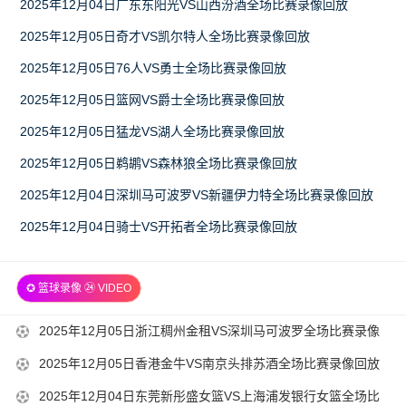
2025年12月04日广东东阳光VS山西汾酒全场比赛录像回放
2025年12月05日奇才VS凯尔特人全场比赛录像回放
2025年12月05日76人VS勇士全场比赛录像回放
2025年12月05日篮网VS爵士全场比赛录像回放
2025年12月05日猛龙VS湖人全场比赛录像回放
2025年12月05日鹈鹕VS森林狼全场比赛录像回放
2025年12月04日深圳马可波罗VS新疆伊力特全场比赛录像回放
2025年12月04日骑士VS开拓者全场比赛录像回放
✪ 篮球录像 ㉔ VIDEO
2025-
2025年12月05日浙江稠州金租VS深圳马可波罗全场比赛录像
12-
回放
2025-
2025年12月05日香港金牛VS南京头排苏酒全场比赛录像回放
06
12-
2025-
2025年12月04日东莞新彤盛女篮VS上海浦发银行女篮全场比
08-