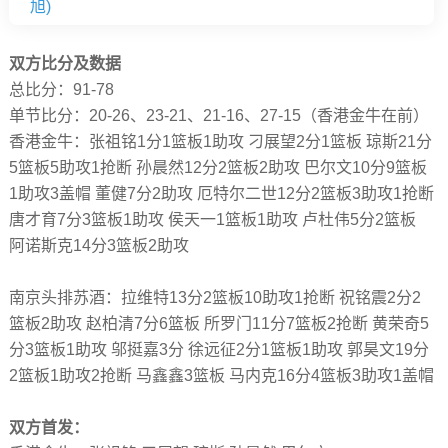
旭)
双方比分及数据
总比分：91-78
单节比分：20-26、23-21、21-16、27-15（香港金牛在前）
香港金牛：张祖铭1分1篮板1助攻 刁展望2分1篮板 琼斯21分
5篮板5助攻1抢断 孙晨然12分2篮板2助攻 巴尔文10分9篮板
1助攻3盖帽 董健7分2助攻 厄特尔二世12分2篮板3助攻1抢断
唐才育7分3篮板1助攻 侯天一1篮板1助攻 卢杜伟5分2篮板
阿诺斯克14分3篮板2助攻
南京头排苏酒：拉维特13分2篮板10助攻1抢断 祝铭震2分2
篮板2助攻 赵柏清7分6篮板 所罗门11分7篮板2抢断 黄荣奇5
分3篮板1助攻 邬挺嘉3分 徐远征2分1篮板1助攻 郭昊文19分
2篮板1助攻2抢断 马鑫鑫3篮板 马内克16分4篮板3助攻1盖帽
双方首发：