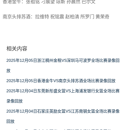
香港金牛：张祖铭 刁展望 琼斯 孙晨然 巴尔文
南京头排苏酒：拉维特 祝铭震 赵柏清 所罗门 黄荣奇
相关内容
2025年12月05日浙江稠州金租VS深圳马可波罗全场比赛录像回
放
2025年12月05日香港金牛VS南京头排苏酒全场比赛录像回放
2025年12月04日东莞新彤盛女篮VS上海浦发银行女篮全场比赛
录像回放
2025年12月04日石家庄英励女篮VS江苏南钢女篮全场比赛录像
回放