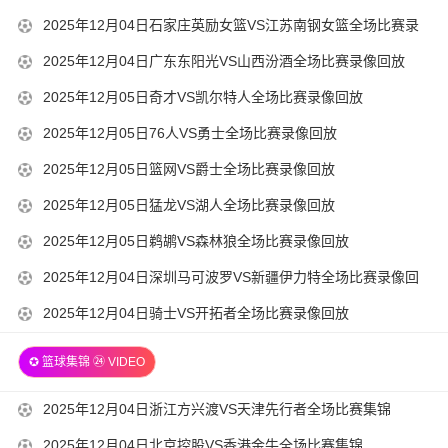
05
12-
赛录像回放
00-
2025-
2025年12月04日石家庄英励女篮VS江苏南钢女篮全场比赛录
22-
05
01
12-
像回放
00-
2025-
2025年12月04日广东东阳光VS山西汾酒全场比赛录像回放
14-
05
01
12-
00-
2025-
2025年12月05日奇才VS凯尔特人全场比赛录像回放
14-
05
01
12-
00-
2025-
2025年12月05日76人VS勇士全场比赛录像回放
14-
05
01
12-
00-
2025-
2025年12月05日篮网VS爵士全场比赛录像回放
14-
05
01
12-
00-
2025-
2025年12月05日猛龙VS湖人全场比赛录像回放
14-
05
01
12-
00-
2025-
2025年12月05日鹈鹕VS森林狼全场比赛录像回放
14-
05
01
12-
00-
2025-
2025年12月04日深圳马可波罗VS新疆伊力特全场比赛录像回
14-
05
01
12-
放
00-
2025-
2025年12月04日骑士VS开拓者全场比赛录像回放
14-
05
01
12-
00-
14-
✪ 篮球集锦 ㉔ VIDEO
04
01
21-
22-
20
2025-
2025年12月04日浙江方兴渡VS天津先行者全场比赛集锦
00-
12-
01
2025-
2025年12月04日北京控股VS香港金牛全场比赛集锦