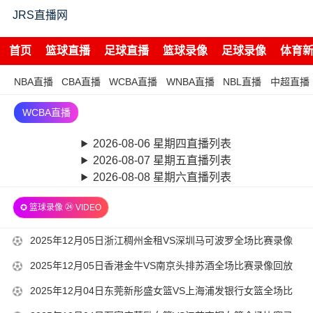
JRS直播网
首页
篮球直播
足球直播
篮球录像
足球录像
体育
NBA直播
CBA直播
WCBA直播
WNBA直播
NBL直播
中超直播
WCBA直播
2026-08-06 星期四直播列表
2026-08-07 星期五直播列表
2026-08-08 星期六直播列表
✪ 篮球录像 ㉔ VIDEO
2025-
2025年12月05日浙江稠州金租VS深圳马可波罗全场比赛录像
12-
回放
2025-
2025年12月05日香港金牛VS南京头排苏酒全场比赛录像回放
06
12-
2025-
2025年12月04日东莞新彤盛女篮VS上海浦发银行女篮全场比
08-
05
12-
赛录像回放
00-