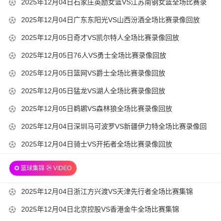
2025-
2025年12月04日石家庄英励女篮VS江苏南钢女篮全场比赛录
22-
05
01
12-
像回放
00-
2025-
2025年12月04日广东东阳光VS山西汾酒全场比赛录像回放
14-
05
01
12-
00-
2025-
2025年12月05日奇才VS凯尔特人全场比赛录像回放
14-
05
01
12-
00-
2025-
2025年12月05日76人VS勇士全场比赛录像回放
14-
05
01
12-
00-
2025-
2025年12月05日篮网VS爵士全场比赛录像回放
14-
05
01
12-
00-
2025-
2025年12月05日猛龙VS湖人全场比赛录像回放
14-
05
01
12-
00-
2025-
2025年12月05日鹈鹕VS森林狼全场比赛录像回放
14-
05
01
12-
00-
2025-
2025年12月04日深圳马可波罗VS新疆伊力特全场比赛录像回
14-
05
01
12-
放
00-
2025-
2025年12月04日骑士VS开拓者全场比赛录像回放
14-
05
01
12-
00-
14-
✪ 篮球集锦 ㉔ VIDEO
04
01
21-
22-
20
2025-
2025年12月04日浙江方兴渡VS天津先行者全场比赛集锦
00-
12-
01
2025-
2025年12月04日北京控股VS香港金牛全场比赛集锦
05