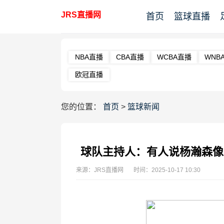
JRS直播网
首页
篮球直播
NBA直播
CBA直播
WCBA直播
WNB
欧冠直播
您的位置：
首页
>
篮球新闻
球队主持人：有人说杨瀚森像
来源：JRS直播网
时间：2025-10-17 10:30