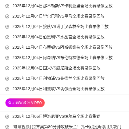
12-
00-
2025-
2025年12月04日那不勒斯VS卡利亚里全场比赛录像回放
14-
05
01
12-
00-
2025-
2025年12月04日毕尔巴鄂VS皇马全场比赛录像回放
14-
04
01
12-
00-
2025-
2025年12月04日狼队VS诺丁汉森林全场比赛录像回放
22-
04
01
12-
00-
2025-
2025年12月04日伯恩利VS水晶宫全场比赛录像回放
22-
04
01
12-
00-
2025-
2025年12月04日布莱顿VS阿斯顿维拉全场比赛录像回放
22-
04
01
12-
00-
2025-
2025年12月04日阿森纳VS布伦特福德全场比赛录像回放
22-
04
01
12-
00-
2025-
2025年12月04日国米VS威尼斯全场比赛录像回放
22-
04
01
12-
00-
2025-
2025年12月04日利物浦VS桑德兰全场比赛录像回放
22-
04
01
12-
00-
2025-
2025年12月04日利兹联VS切尔西全场比赛录像回放
22-
04
01
12-
00-
22-
✪ 足球集锦 ㉔ VIDEO
04
01
00-
22-
01
2025-
2025年12月05日博洛尼亚VS帕尔马全场比赛集锦
00-
12-
01
2025-
[进球视频] 拉齐奥第80分钟攻破米兰！扎卡尼接角球甩头攻门