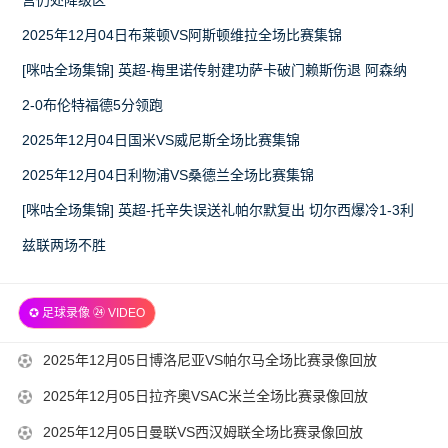
2025年12月04日布莱顿VS阿斯顿维拉全场比赛集锦
[咪咕全场集锦] 英超-梅里诺传射建功萨卡破门赖斯伤退 阿森纳
2-0布伦特福德5分领跑
2025年12月04日国米VS威尼斯全场比赛集锦
2025年12月04日利物浦VS桑德兰全场比赛集锦
[咪咕全场集锦] 英超-托辛失误送礼帕尔默复出 切尔西爆冷1-3利
兹联两场不胜
✪ 足球录像 ㉔ VIDEO
2025-
2025年12月05日博洛尼亚VS帕尔马全场比赛录像回放
12-
2025-
2025年12月05日拉齐奥VSAC米兰全场比赛录像回放
05
12-
2025-
2025年12月05日曼联VS西汉姆联全场比赛录像回放
14-
05