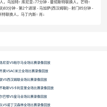
联换人，乌加特↑ 库尼亚↓77分钟 - 曼彻斯特联换人，芒特↑
)83分钟 - 第2个进球 - 马加萨(西汉姆联) - 射门85分钟 -
曼彻斯特联换人，马丁内斯↑ 肖↓
日博洛尼亚VS帕尔马全场比赛录像回放
日拉齐奥VSAC米兰全场比赛录像回放
日曼联VS西汉姆联全场比赛录像回放
日那不勒斯VS卡利亚里全场比赛录像回放
日毕尔巴鄂VS皇马全场比赛录像回放
日狼队VS诺丁汉森林全场比赛录像回放