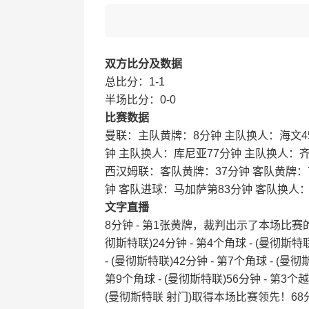
双方比分及数据
总比分：1-1
半场比分：0-0
比赛数据
曼联：主队黄牌：8分钟 主队换人：海文4
钟 主队换人：库尼亚77分钟 主队换人：齐
西汉姆联：客队黄牌：37分钟 客队黄牌：7
钟 客队进球：马加萨第83分钟 客队换人
文字直播
8分钟 - 第1张黄牌，裁判出示了本场比赛的
彻斯特联)24分钟 - 第4个角球 - (曼彻斯特联
- (曼彻斯特联)42分钟 - 第7个角球 - (
第9个角球 - (曼彻斯特联)56分钟 - 第3
(曼彻斯特联 射门)取得本场比赛领先！68分钟