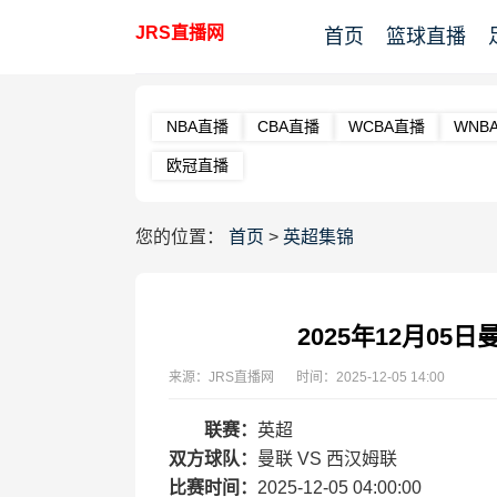
JRS直播网
首页
篮球直播
NBA直播
CBA直播
WCBA直播
WNB
欧冠直播
您的位置：
首页
>
英超集锦
2025年12月0
来源：JRS直播网
时间：2025-12-05 14:00
联赛：
英超
双方球队：
曼联 VS 西汉姆联
比赛时间：
2025-12-05 04:00:00