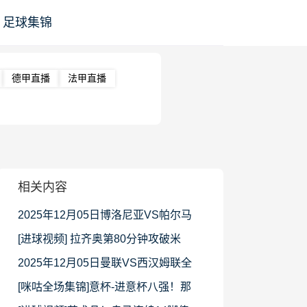
足球集锦
德甲直播
法甲直播
相关内容
2025年12月05日博洛尼亚VS帕尔马
全场比赛集锦
[进球视频] 拉齐奥第80分钟攻破米
兰！扎卡尼接角球甩头攻门得手！
2025年12月05日曼联VS西汉姆联全
场比赛集锦
[咪咕全场集锦]意杯-进意杯八强！那