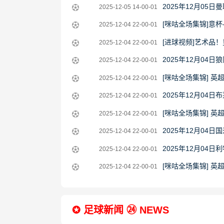
05
12-
2025-
2025年12月05
2025-12-05 14-00-01
14-
05
12-
2025-
[咪咕全场集锦]意杯
2025-12-04 22-00-01
00-
14-
05
12-
2025-
[进球视频]艺术品
2025-12-04 22-00-01
01
00-
14-
04
12-
2025-
2025年12月04
2025-12-04 22-00-01
01
00-
22-
04
12-
2025-
[咪咕全场集锦] 英
2025-12-04 22-00-01
01
00-
22-
04
12-
2025-
2025年12月04
2025-12-04 22-00-01
01
00-
22-
04
12-
2025-
[咪咕全场集锦] 英
2025-12-04 22-00-01
01
00-
22-
04
12-
2025-
2025年12月04
2025-12-04 22-00-01
01
00-
22-
04
12-
2025-
2025年12月04
2025-12-04 22-00-01
01
00-
22-
04
12-
2025-
[咪咕全场集锦] 英
2025-12-04 22-00-01
01
00-
22-
04
12-
01
00-
22-
04
✪ 足球新闻 ㉔ NEWS
01
00-
22-