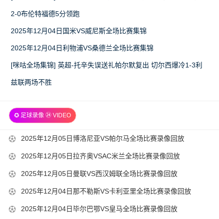
2-0布伦特福德5分领跑
2025年12月04日国米VS威尼斯全场比赛集锦
2025年12月04日利物浦VS桑德兰全场比赛集锦
[咪咕全场集锦] 英超-托辛失误送礼帕尔默复出 切尔西爆冷1-3利
兹联两场不胜
✪ 足球录像 ㉔ VIDEO
2025-
2025年12月05日博洛尼亚VS帕尔马全场比赛录像回放
12-
2025-
2025年12月05日拉齐奥VSAC米兰全场比赛录像回放
05
12-
2025-
2025年12月05日曼联VS西汉姆联全场比赛录像回放
14-
05
12-
00-
2025-
2025年12月04日那不勒斯VS卡利亚里全场比赛录像回放
14-
05
01
12-
00-
2025-
2025年12月04日毕尔巴鄂VS皇马全场比赛录像回放
14-
04
01